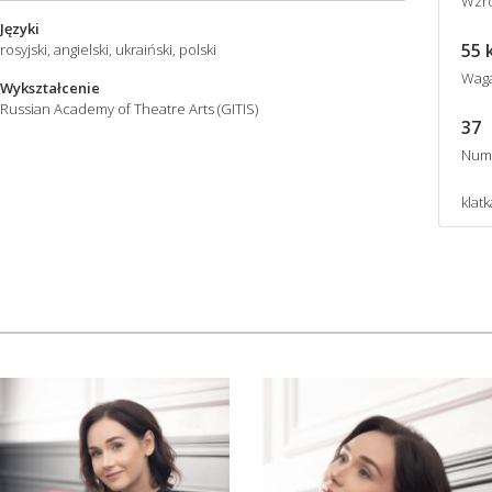
Wzro
Języki
55 
rosyjski, angielski, ukraiński, polski
Wag
Wykształcenie
Russian Academy of Theatre Arts (GITIS)
37
Num
klat