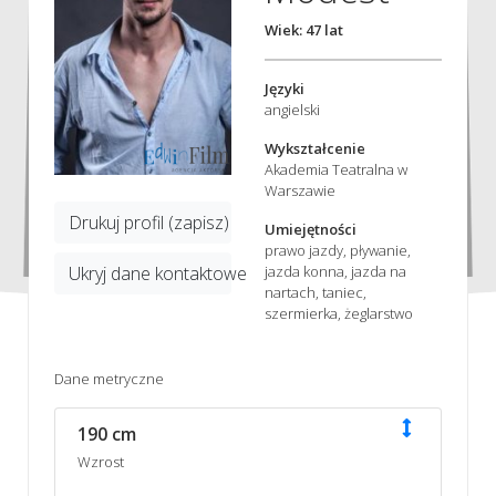
Wiek: 47 lat
Języki
angielski
Wykształcenie
Akademia Teatralna w
Warszawie
Drukuj profil (zapisz)
Umiejętności
prawo jazdy, pływanie,
jazda konna, jazda na
Ukryj dane kontaktowe
nartach, taniec,
szermierka, żeglarstwo
Dane metryczne
190 cm
Wzrost