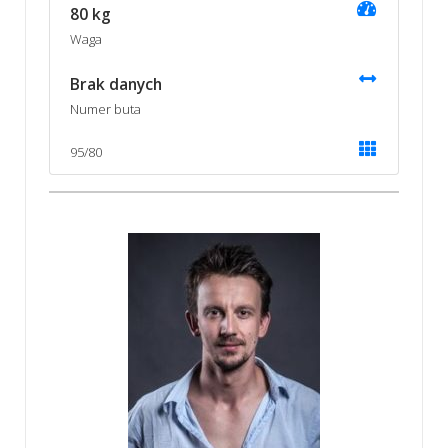
80 kg
Waga
Brak danych
Numer buta
95/80