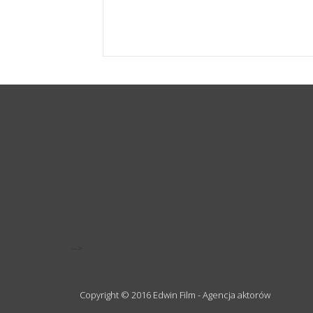
-->
Copyright © 2016 Edwin Film - Agencja aktorów