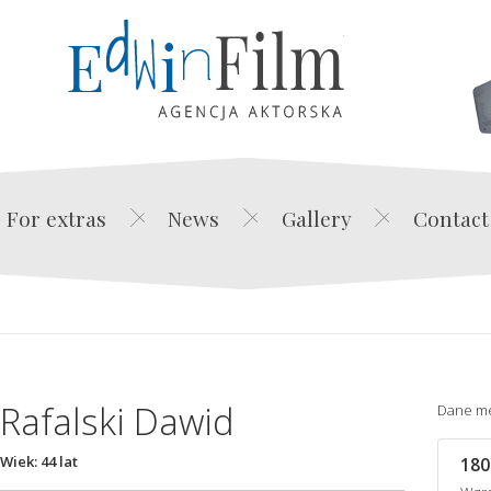
Edwin Film Agencja Akt
For extras
News
Gallery
Contact
Rafalski Dawid
Dane m
Wiek: 44 lat
180