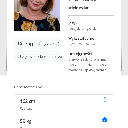
Wiek: 65 lat
Języki
rosyjski, angielski
Wykształcenie
Drukuj profil (zapisz)
PWST Warszawa
Umiejętności
Ukryj dane kontaktowe
prawo jazdy, pływanie,
jazda na nartach, jazda na
rowerze, śpiew, taniec
Dane metryczne
162 cm
Wzrost
59 kg