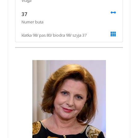
Waga
37
Numer buta
klatka 98/ pas 80/ biodra 98/ szyja 37