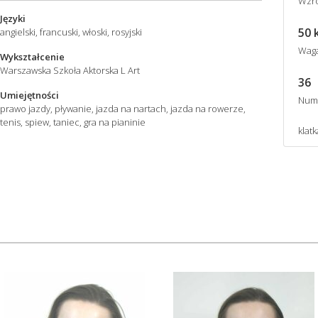
Wzro
Języki
50 
angielski, francuski, włoski, rosyjski
Wag
Wykształcenie
Warszawska Szkoła Aktorska L Art
36
Umiejętności
Num
prawo jazdy, pływanie, jazda na nartach, jazda na rowerze,
tenis, spiew, taniec, gra na pianinie
klatk