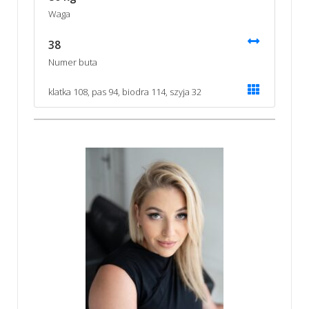
Waga
38
Numer buta
klatka 108, pas 94, biodra 114, szyja 32