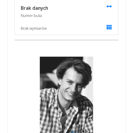
Brak danych
Numer buta
Brak wymiarów