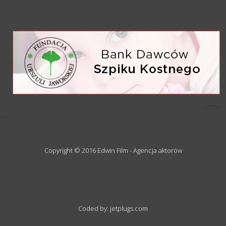
/*)">
-->
Copyright © 2016 Edwin Film - Agencja aktorów
Coded by: jetplugs.com