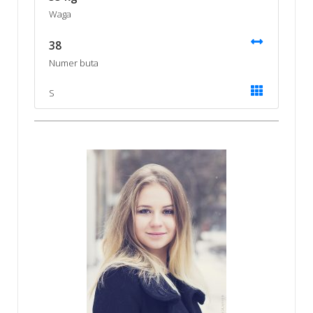
Waga
38
Numer buta
S