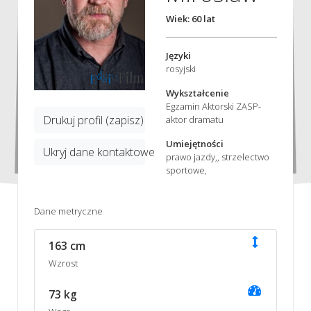
Wiek: 60 lat
Języki
rosyjski
Wykształcenie
Egzamin Aktorski ZASP-
Drukuj profil (zapisz)
aktor dramatu
Umiejętności
Ukryj dane kontaktowe
prawo jazdy,, strzelectwo
sportowe,
Dane metryczne
163 cm
Wzrost
73 kg