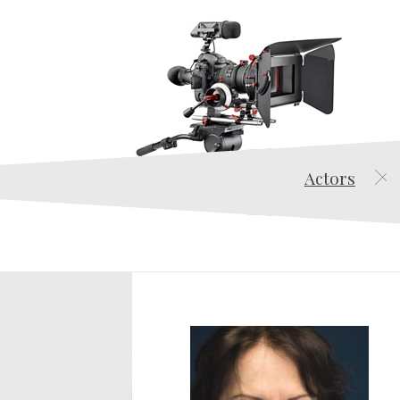
Actors