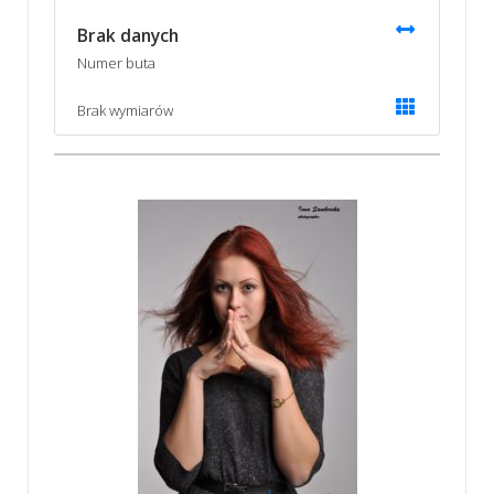
Brak danych
Numer buta
Brak wymiarów