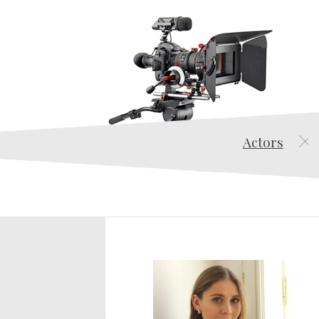
Actors