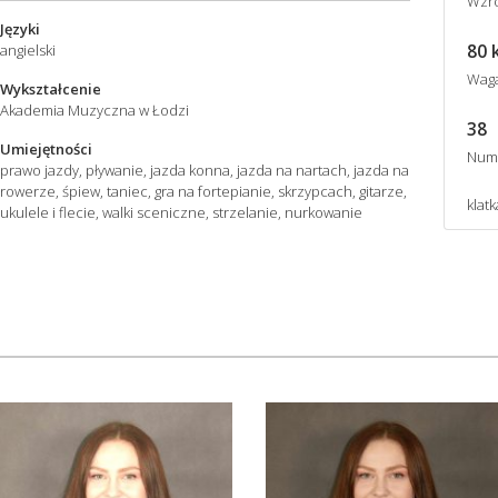
Wzro
Języki
80 
angielski
Wag
Wykształcenie
Akademia Muzyczna w Łodzi
38
Umiejętności
Num
prawo jazdy, pływanie, jazda konna, jazda na nartach, jazda na
rowerze, śpiew, taniec, gra na fortepianie, skrzypcach, gitarze,
klatk
ukulele i flecie, walki sceniczne, strzelanie, nurkowanie