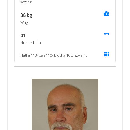
Wzrost
88 kg
Waga
41
Numer buta
klatka 113/ pas 110/ biodra 108/ szyja 43