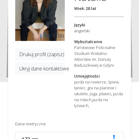
Wiek: 28 lat
Języki
angielski
Wykształcenie
Państwowe Policealne
Studium Wokalno-
Drukuj profil (zapisz)
Aktorskie im. Danuty
Baduszkowej w Gdyni
Ukryj dane kontaktowe
Umiejętności
jazda na rowerze, śpiew,
taniec, gra na pianinie i
ukulele, joga, pilates, jazda
na rolach,jazda na
łyżwach,
Dane metryczne