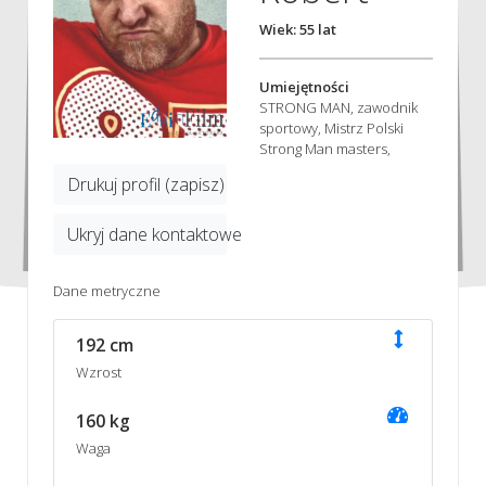
Wiek: 55 lat
Umiejętności
STRONG MAN, zawodnik
sportowy, Mistrz Polski
Strong Man masters,
Drukuj profil (zapisz)
Ukryj dane kontaktowe
Dane metryczne
192 cm
Wzrost
160 kg
Waga