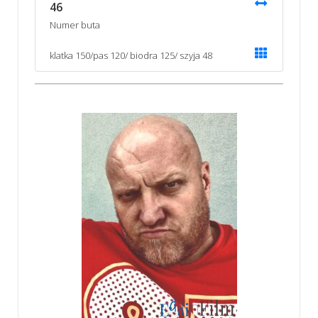
46
Numer buta
klatka 150/pas 120/ biodra 125/ szyja 48