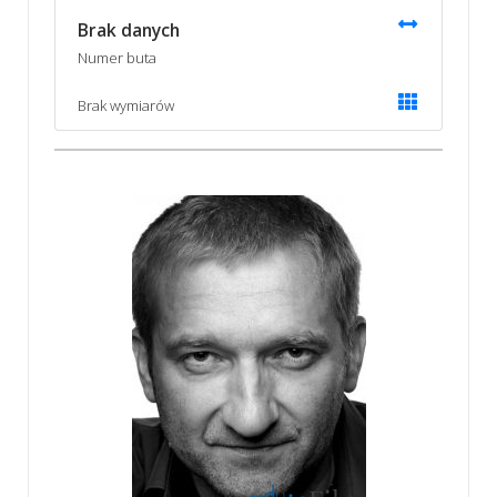
Brak danych
Numer buta
Brak wymiarów