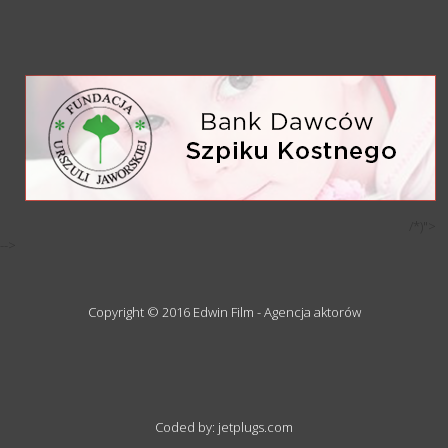
/*)">
-->
Copyright © 2016 Edwin Film - Agencja aktorów
Coded by: jetplugs.com