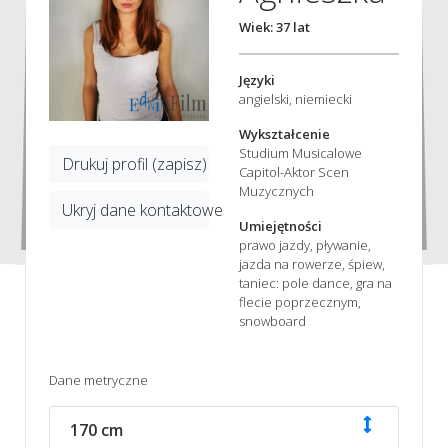
Wiek: 37 lat
Języki
angielski, niemiecki
Wykształcenie
Studium Musicalowe
Drukuj profil (zapisz)
Capitol-Aktor Scen
Muzycznych
Ukryj dane kontaktowe
Umiejętności
prawo jazdy, pływanie,
jazda na rowerze, śpiew,
taniec: pole dance, gra na
flecie poprzecznym,
snowboard
Dane metryczne
170 cm