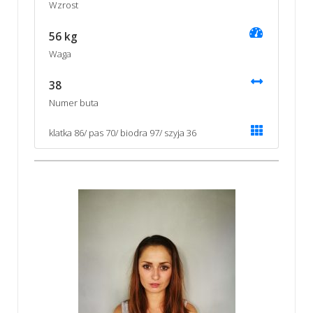
Wzrost
56 kg
Waga
38
Numer buta
klatka 86/ pas 70/ biodra 97/ szyja 36