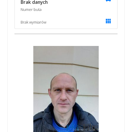
Brak danych
Numer buta
Brak wymiarów