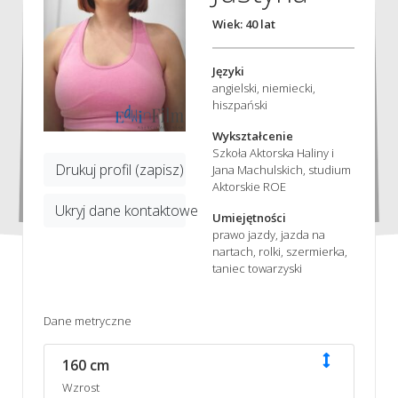
Wiek: 40 lat
Języki
angielski, niemiecki,
hiszpański
Wykształcenie
Szkoła Aktorska Haliny i
Drukuj profil (zapisz)
Jana Machulskich, studium
Aktorskie ROE
Ukryj dane kontaktowe
Umiejętności
prawo jazdy, jazda na
nartach, rolki, szermierka,
taniec towarzyski
Dane metryczne
160 cm
Wzrost