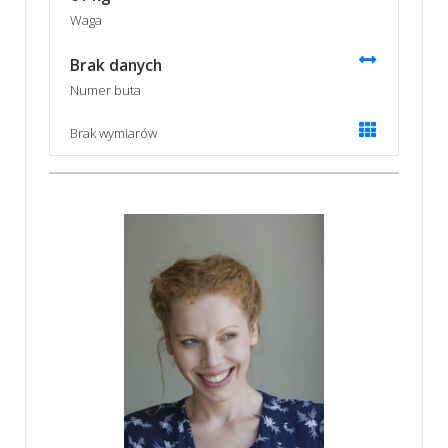
Waga
Brak danych
Numer buta
Brak wymiarów