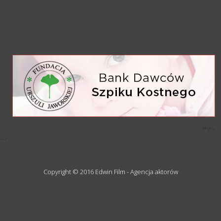
/*)">
-->
Copyright © 2016 Edwin Film - Agencja aktorów