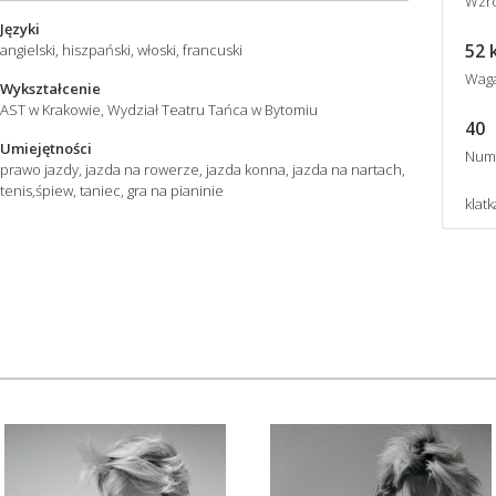
Wzro
Języki
52 
angielski, hiszpański, włoski, francuski
Wag
Wykształcenie
AST w Krakowie, Wydział Teatru Tańca w Bytomiu
40
Umiejętności
Num
prawo jazdy, jazda na rowerze, jazda konna, jazda na nartach,
tenis,śpiew, taniec, gra na pianinie
klatk