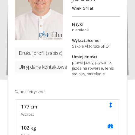
Wiek: 54 lat
Języki
niemiecki
Wykształcenie
Szkoła Aktorska SPOT
Drukuj profil (zapisz)
Umiejętności
prawo jazdy, pływanie,
Ukryj dane kontaktowe
jazda na rowerze, tenis
stołowy, strzelanie
Dane metryczne
177 cm
Wzrost
102 kg