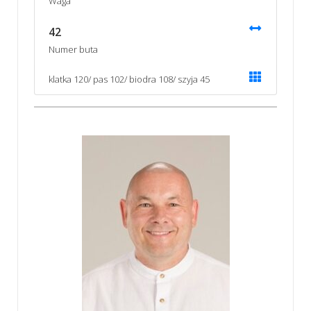
Waga
42
Numer buta
klatka 120/ pas 102/ biodra 108/ szyja 45