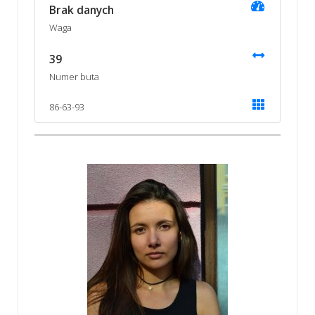
Brak danych
Waga
39
Numer buta
86-63-93