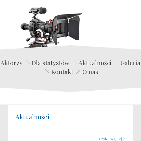
Edwin Film Agencja Aktorska
Aktorzy
Dla statystów
Aktualności
Galeria
Kontakt
O nas
Aktualności
czytaj więcej >