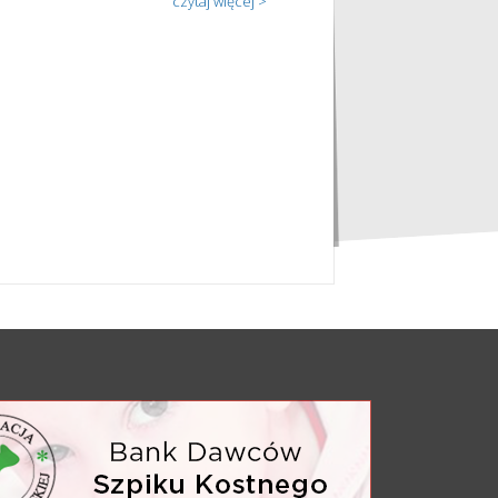
czytaj więcej >