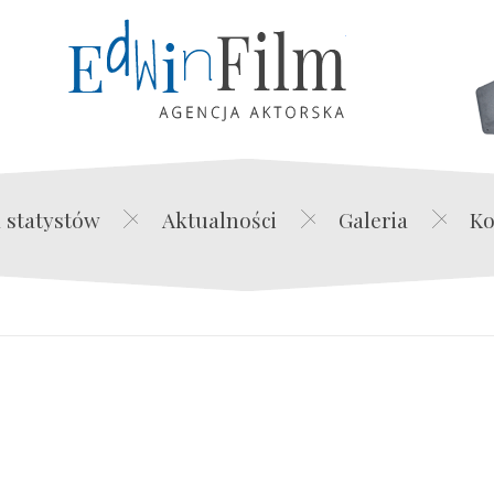
Edwin Film Agencja Akt
 statystów
Aktualności
Galeria
Ko