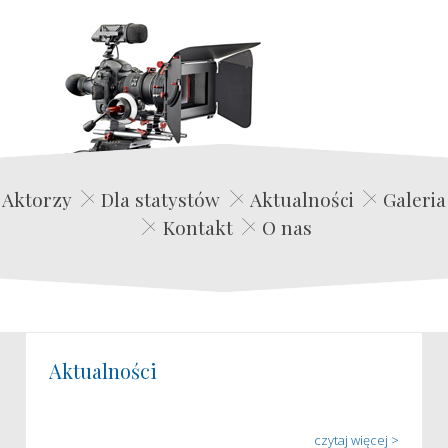
Edwin Film Agencja Aktorska
Aktorzy
Dla statystów
Aktualności
Galeria
Kontakt
O nas
Aktualności
czytaj więcej >