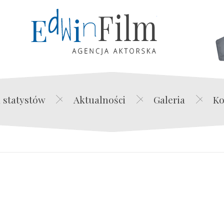
Edwin Film Agencja Akt
 statystów
Aktualności
Galeria
Ko