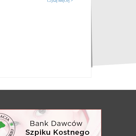
czytaj więcej >