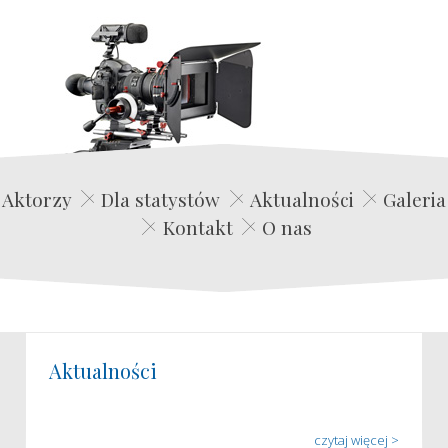
Edwin Film Agencja Aktorska
Aktorzy
Dla statystów
Aktualności
Galeria
Kontakt
O nas
Aktualności
czytaj więcej >