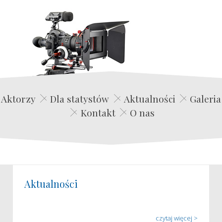
Edwin Film Agencja Aktorska
Aktorzy
Dla statystów
Aktualności
Galeria
Kontakt
O nas
Aktualności
czytaj więcej >