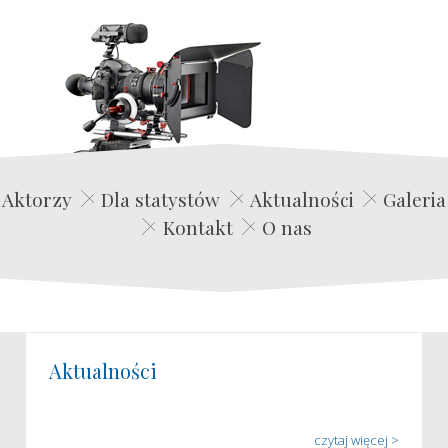
Edwin Film Agencja Aktorska
Aktorzy
Dla statystów
Aktualności
Galeria
Kontakt
O nas
Aktualności
czytaj więcej >