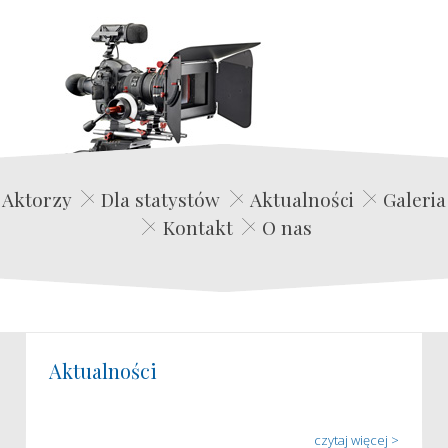
Edwin Film Agencja Aktorska
Aktorzy
Dla statystów
Aktualności
Galeria
Kontakt
O nas
Aktualności
czytaj więcej >