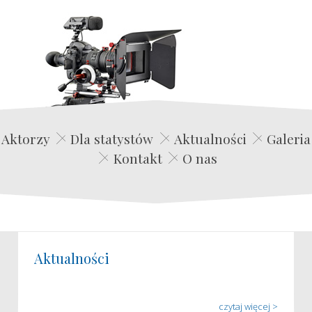
Edwin Film Agencja Aktorska
Aktorzy
Dla statystów
Aktualności
Galeria
Kontakt
O nas
Aktualności
czytaj więcej >