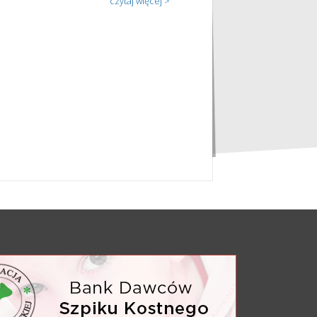
czytaj więcej >