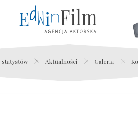
Edwin Film Agencja Akt
 statystów
Aktualności
Galeria
Ko