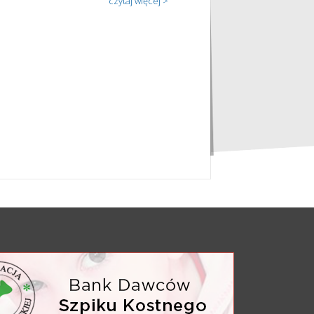
czytaj więcej >