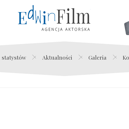
Edwin Film Agencja Akt
 statystów
Aktualności
Galeria
Ko