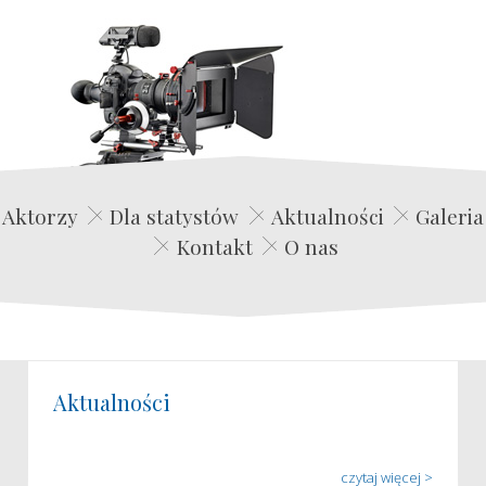
Edwin Film Agencja Aktorska
Aktorzy
Dla statystów
Aktualności
Galeria
Kontakt
O nas
Aktualności
czytaj więcej >