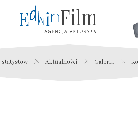
Edwin Film Agencja Akt
 statystów
Aktualności
Galeria
Ko