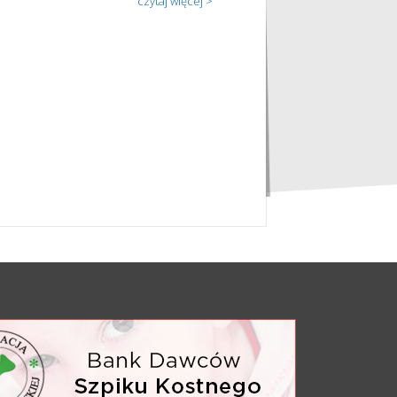
czytaj więcej >