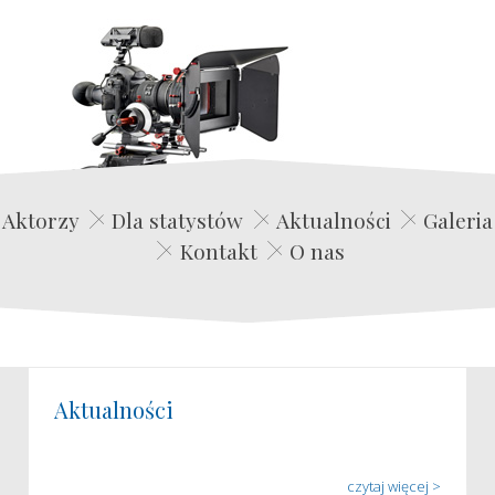
Edwin Film Agencja Aktorska
Aktorzy
Dla statystów
Aktualności
Galeria
Kontakt
O nas
Aktualności
czytaj więcej >