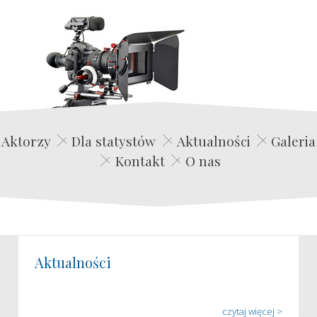
Edwin Film Agencja Aktorska
Aktorzy
Dla statystów
Aktualności
Galeria
Kontakt
O nas
Aktualności
czytaj więcej >