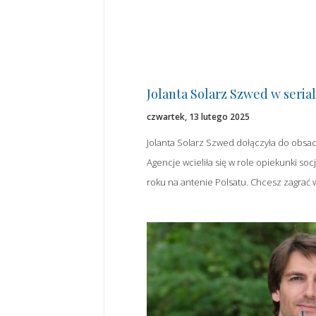
Jolanta Solarz Szwed w serial
czwartek, 13 lutego 2025
Jolanta Solarz Szwed dołączyła do obsady
Agencje wcieliła się w role opiekunki so
roku na antenie Polsatu. Chcesz zagrać w