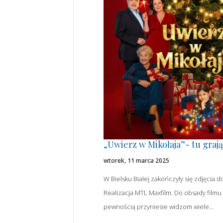
„Uwierz w Mikołaja”- tu grają
wtorek, 11 marca 2025
W Bielsku Białej zakończyły się zdjęcia 
Realizacja MTL Maxfilm. Do obsady filmu d
pewnością przyniesie widzom wiele...