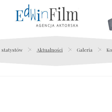
Edwin Film Agencja Akt
 statystów
Aktualności
Galeria
Ko