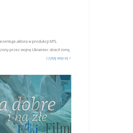
ezentuje aktora w produkcji MTL
zony przez wojnę Ukrainiec stracił żonę,
czytaj więcej >