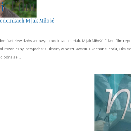
odcinkach M jak Miłość.
omów telewidzów w nowych odcinkach serialu M jak Miłość. Edwin Film repr
aił Pszeniczny, przyjechał z Ukrainy w poszukiwaniu ukochanej córki, Okalec
o odnalazł...