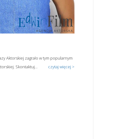
Bazy Aktorskiej zagrało w tym popularnym
orskiej. Skontaktuj...
czytaj więcej >