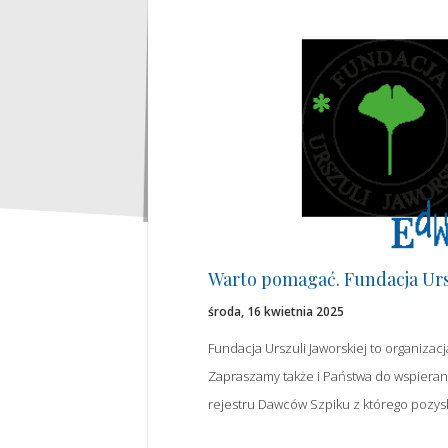
Warto pomagać. Fundacja Ursz
środa, 16 kwietnia 2025
Fundacja Urszuli Jaworskiej to organiza
Zapraszamy także i Państwa do wspieran
rejestru Dawców Szpiku z którego pozyska