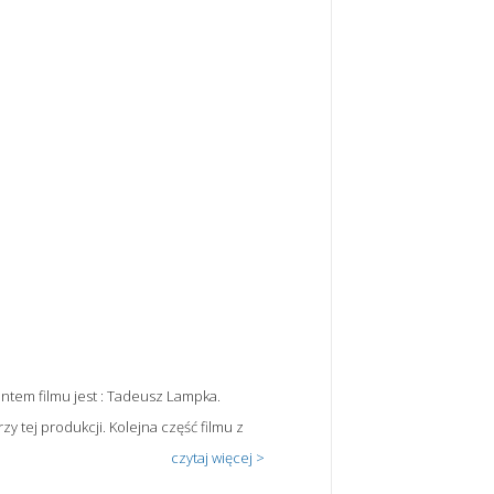
centem filmu jest : Tadeusz Lampka.
y tej produkcji. Kolejna część filmu z
czytaj więcej >