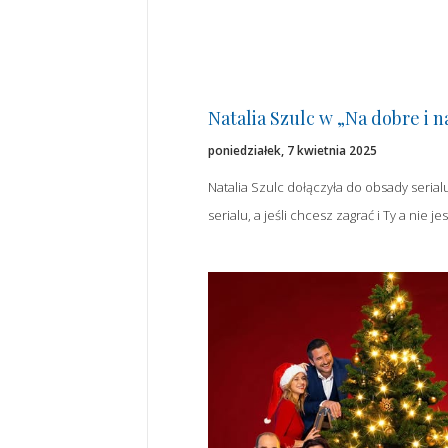
Natalia Szulc w „Na dobre i n
poniedziałek, 7 kwietnia 2025
Natalia Szulc dołączyła do obsady serial
serialu, a jeśli chcesz zagrać i Ty a nie 