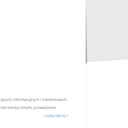
cyjnych, informacyjnych i szkoleniowych.
 nimi miedzy innymi: prowadzenie
czytaj więcej >