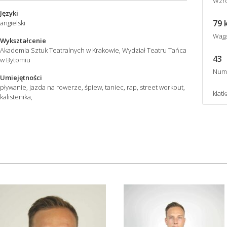
Wzro
Języki
79 
angielski
Wag
Wykształcenie
Akademia Sztuk Teatralnych w Krakowie, Wydział Teatru Tańca
43
w Bytomiu
Num
Umiejętności
pływanie, jazda na rowerze, śpiew, taniec, rap, street workout,
klatk
kalistenika,