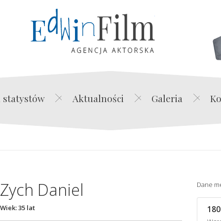
Edwin Film Agencja Akt
 statystów
Aktualności
Galeria
Ko
Zych Daniel
Dane m
Wiek: 35 lat
180