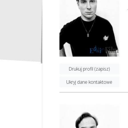
Drukuj profil (zapisz)
Ukryj dane kontaktowe