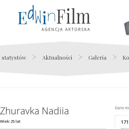
Edwin Film Agencja Akt
 statystów
Aktualności
Galeria
Ko
Zhuravka Nadiia
Dane m
Wiek: 25 lat
171