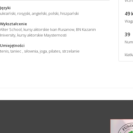
Wzro
Języki
49 
ukraiński, rosyjski, angielski, polski, hiszpański
Wag
Wykształcenie
Alter School, kursy aktorskie Ivan Rusanow, BN Kazanin
39
Iniversity, kursy aktorskie Maysternosti
Num
Umiejętności
tenis, taniec , siłownia, joga, pilates, strzelanie
klatk