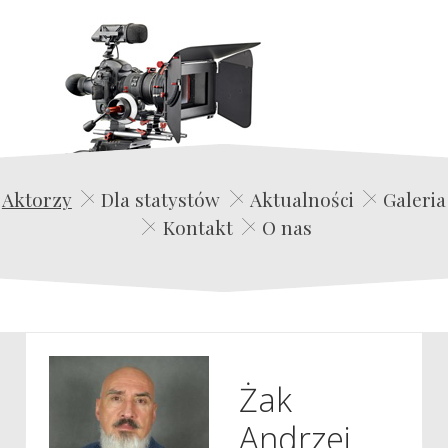
Edwin Film Agencja Aktorska
Aktorzy
Dla statystów
Aktualności
Galeria
Kontakt
O nas
Żak
Andrzej