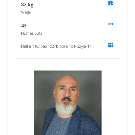
82 kg
Waga
43
Numer buta
klatka 110/ pas 102/ biodra 104/ szyja 41