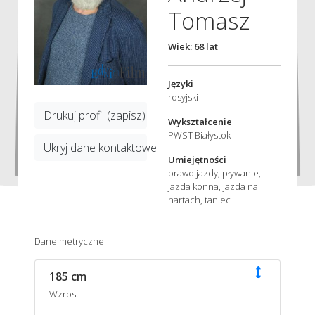
Tomasz
Wiek: 68 lat
Języki
rosyjski
Drukuj profil (zapisz)
Wykształcenie
PWST Białystok
Ukryj dane kontaktowe
Umiejętności
prawo jazdy, pływanie,
jazda konna, jazda na
nartach, taniec
Dane metryczne
185 cm
Wzrost