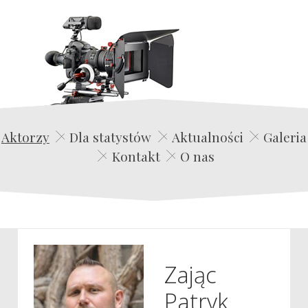
Edwin Film Agencja Aktorska
Aktorzy
Dla statystów
Aktualności
Galeria
Kontakt
O nas
Zając
Patryk