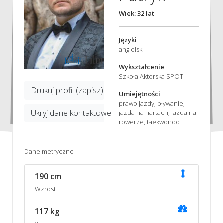
Wiek: 32 lat
Języki
angielski
Wykształcenie
Szkoła Aktorska SPOT
Drukuj profil (zapisz)
Umiejętności
prawo jazdy, pływanie,
Ukryj dane kontaktowe
jazda na nartach, jazda na
rowerze, taekwondo
Dane metryczne
190 cm
Wzrost
117 kg