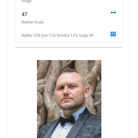
Waga
47
Numer buta
klatka 129/ pas 113/ biodra 125/ szyja 49