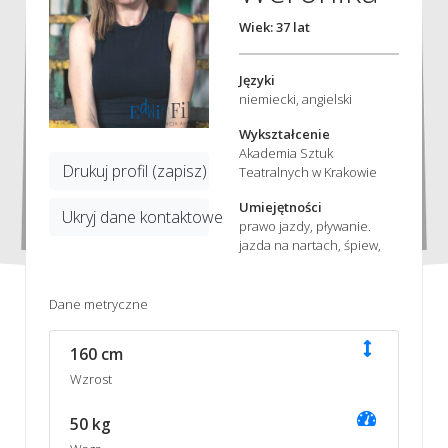
Wiek: 37 lat
Języki
niemiecki, angielski
Wykształcenie
Akademia Sztuk
Drukuj profil (zapisz)
Teatralnych w Krakowie
Umiejętności
Ukryj dane kontaktowe
prawo jazdy, pływanie.
jazda na nartach, śpiew,
Dane metryczne
160 cm
Wzrost
50 kg