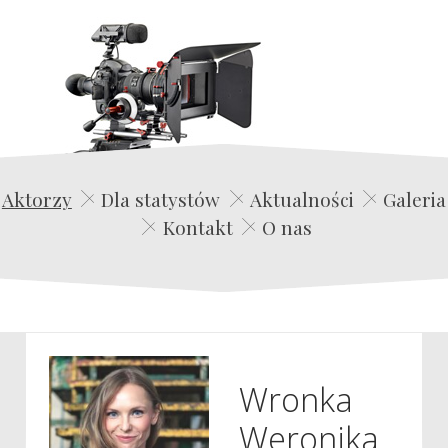
Edwin Film Agencja Aktorska
Aktorzy
Dla statystów
Aktualności
Galeria
Kontakt
O nas
Wronka
Weronika