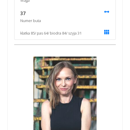
Waga
37
Numer buta
klatka 85/ pas 64/ biodra 84/ szyja 31