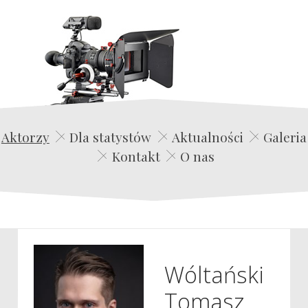
Edwin Film Agencja Aktorska
Aktorzy
Dla statystów
Aktualności
Galeria
Kontakt
O nas
Wóltański
Tomasz