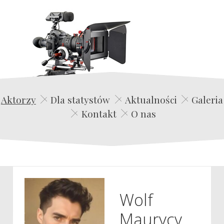
Edwin Film Agencja Aktorska
Aktorzy
Dla statystów
Aktualności
Galeria
Kontakt
O nas
Wolf
Maurycy