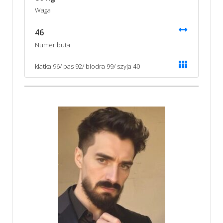
Waga
46
Numer buta
klatka 96/ pas 92/ biodra 99/ szyja 40