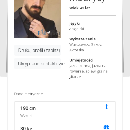
Wiek: 41 lat
Języki
angielski
Wykształcenie
Warszawska Szkoła
Drukuj profil (zapisz)
Aktorska
Umiejętności
Ukryj dane kontaktowe
jazda konna, jazda na
rowerze, śpiew, gra na
gitarze
Dane metryczne
190 cm
Wzrost
80 kg