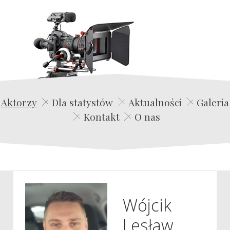
Edwin Film Agencja Aktorska
Aktorzy
Dla statystów
Aktualności
Galeria
Kontakt
O nas
Wójcik
Lesław