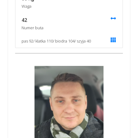
Waga
42
Numer buta
pas 92/ klatka 110/ biodra 104/ szyja 40