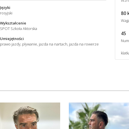
Wzro
Języki
80 
rosyjski
Wag
Wykształcenie
SPOT Szkoła Aktorska
45
Umiejętności
Num
prawo jazdy, pływanie, jazda na nartach, jazda na rowerze
klatk