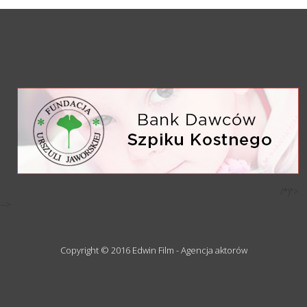
/*)">
-->
Copyright © 2016 Edwin Film - Agencja aktorów