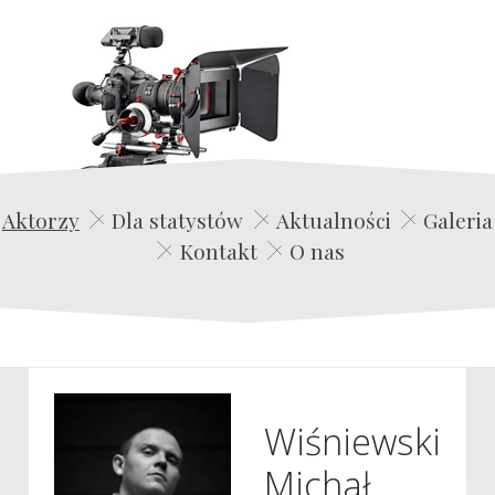
Edwin Film Agencja Aktorska
Aktorzy
Dla statystów
Aktualności
Galeria
Kontakt
O nas
Wiśniewski
Michał