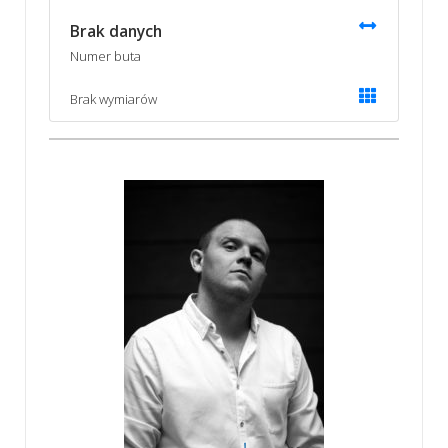
Brak danych
Numer buta
Brak wymiarów