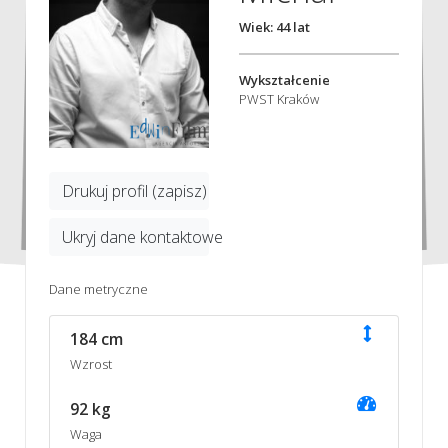
Wiek: 44 lat
Wykształcenie
PWST Kraków
Drukuj profil (zapisz)
Ukryj dane kontaktowe
Dane metryczne
184 cm
Wzrost
92 kg
Waga